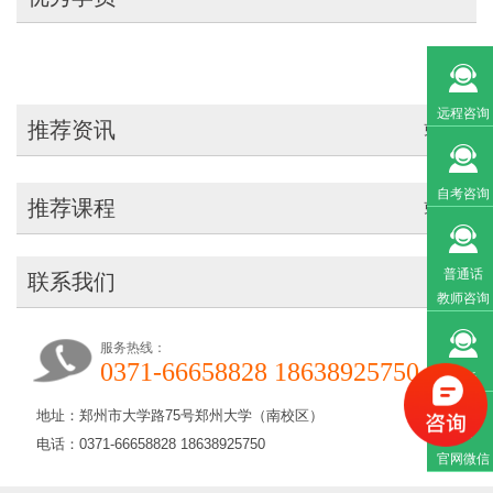
远程咨询
推荐资讯
更多>>
自考咨询
推荐课程
更多>>
普通话
联系我们
教师咨询
服务热线：
0371-66658828 18638925750
投诉
地址：郑州市大学路75号郑州大学（南校区）
电话：0371-66658828 18638925750
官网微信